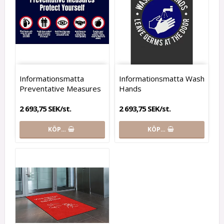
Informationsmatta
Informationsmatta Wash
Preventative Measures
Hands
2 693,75 SEK/st.
2 693,75 SEK/st.
KÖP…
KÖP…