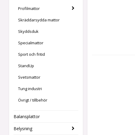
Profilmattor
Skräddarsydda mattor
Skyddsduk
Specialmattor
Sport och fritid
StandUp
Svetsmattor
Tung industri
Övrigt / tillbehör
Balansplattor
Belysning