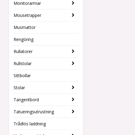
Monitorarmar
Mousetrapper
Musmattor
Rengöring
Rullatorer
Rullstolar
Sittbollar
Stolar
Tangentbord
Tatueringsutrustning
Trådlös laddning