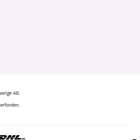
Sverige AB.
cerfonden.