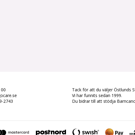
 00
Tack för att du väljer Östlunds 
gocare.se
Vi har funnits sedan 1999.
79-2743
Du bidrar till att stödja Barncan