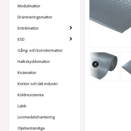
Modulmattor
Dränineringsmattor
Entrémattor
ESD
Gång- och korridormattor
Halkskyddsmattor
Knämattor
Kontor och lätt industri
Köldresistenta
Labb
Livsmedelshantering
Oljebeständiga