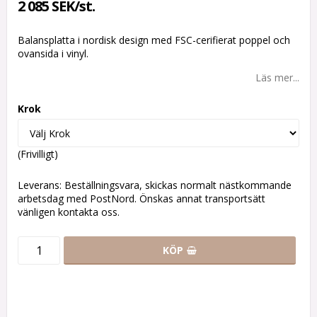
2 085 SEK/st.
Balansplatta i nordisk design med FSC-cerifierat poppel och
ovansida i vinyl.
Läs mer...
Krok
(Frivilligt)
Leverans:
Beställningsvara, skickas normalt nästkommande
arbetsdag med PostNord. Önskas annat transportsätt
vänligen kontakta oss.
KÖP