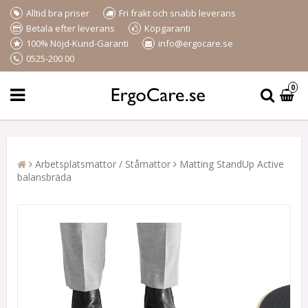
Alltid bra priser
Fri frakt och snabb leverans
Betala efter leverans
Köpgaranti
100% Nöjd-Kund-Garanti
info@ergocare.se
0525-200 00
0
Arbetsplatsmattor / Ståmattor
Matting StandUp Active
balansbräda