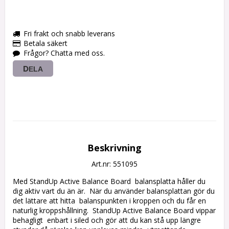
Fri frakt och snabb leverans
Betala säkert
Frågor? Chatta med oss.
DELA
Beskrivning
Art.nr: 551095
Med StandUp Active Balance Board  balansplatta håller du 
dig aktiv vart du än är.  När du använder balansplattan gör du 
det lättare att hitta  balanspunkten i kroppen och du får en 
naturlig kroppshållning.  StandUp Active Balance Board vippar 
behagligt  enbart i siled och gör att du kan stå upp längre 