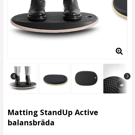
Matting StandUp Active
balansbräda