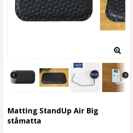
Matting StandUp Air Big
ståmatta