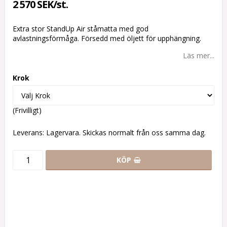
2 570 SEK/st.
Extra stor StandUp Air ståmatta med god
avlastningsförmåga. Försedd med öljett för upphängning.
Läs mer...
Krok
(Frivilligt)
Leverans:
Lagervara. Skickas normalt från oss samma dag.
KÖP