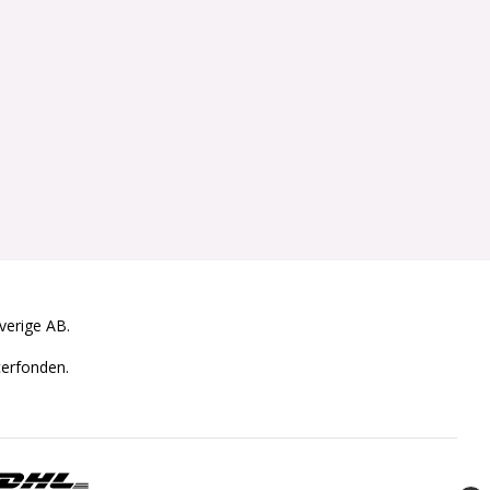
Sverige AB.
cerfonden.