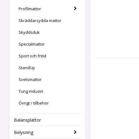
Profilmattor
Skräddarsydda mattor
Skyddsduk
Specialmattor
Sport och fritid
StandUp
Svetsmattor
Tung industri
Övrigt / tillbehör
Balansplattor
Belysning