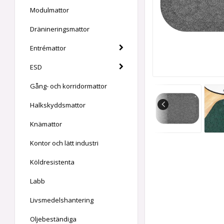
Modulmattor
Dränineringsmattor
Entrémattor
ESD
Gång- och korridormattor
Halkskyddsmattor
Knämattor
Kontor och lätt industri
Köldresistenta
Labb
Livsmedelshantering
Oljebeständiga