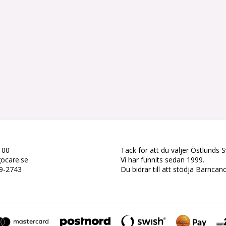
 00
Tack för att du väljer Östlunds 
gocare.se
Vi har funnits sedan 1999.
79-2743
Du bidrar till att stödja Barncan