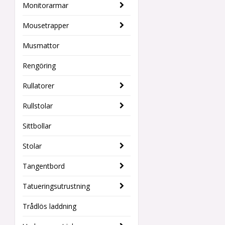
Monitorarmar
Mousetrapper
Musmattor
Rengöring
Rullatorer
Rullstolar
Sittbollar
Stolar
Tangentbord
Tatueringsutrustning
Trådlös laddning