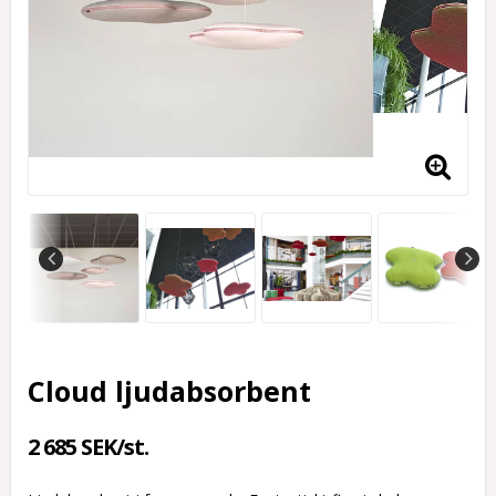
Cloud ljudabsorbent
2 685 SEK/st.