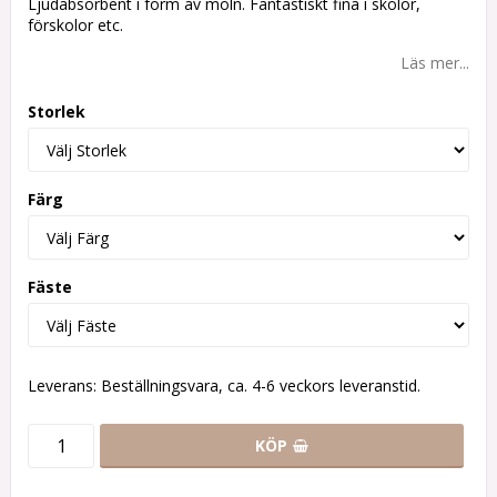
Ljudabsorbent i form av moln. Fantastiskt fina i skolor,
förskolor etc.
Läs mer...
Storlek
Färg
Fäste
Leverans:
Beställningsvara, ca. 4-6 veckors leveranstid.
KÖP