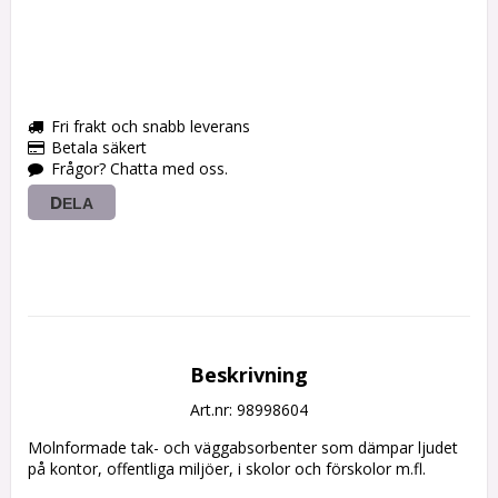
Fri frakt och snabb leverans
Betala säkert
Frågor? Chatta med oss.
DELA
Beskrivning
Art.nr: 98998604
Molnformade tak- och väggabsorbenter som dämpar ljudet 
på kontor, offentliga miljöer, i skolor och förskolor m.fl.
